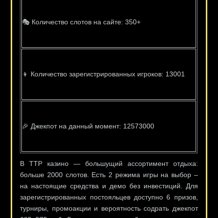
🎭 Количество слотов на сайте: 350+
👦 Количество зарегистрированных игроков: 13001
🎉 Джекпот на данный момент: 12573000
В ТТР казино — большущий ассортимент отдыха:
больше 2000 слотов. Есть 2 режима игры на выбор –
на настоящие средства и демо без инвестиций. Для
зарегистрированных постояльцев доступно 6 призов,
турниры, промоакции и вероятность содрать джекпот